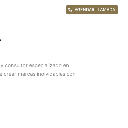
AGENDAR LLAMADA
A
y consultor especializado en
e crear marcas inolvidables con