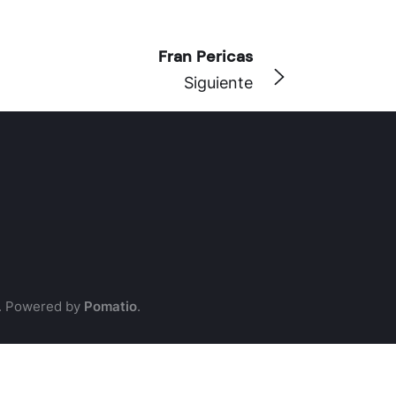
Fran Pericas
Siguiente
. Powered by
Pomatio
.